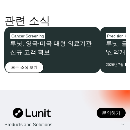
관련 소식
Cancer Screening
Precision O
루닛, 영국·미국 대형 의료기관
루닛, 글
신규 고객 확보
'신약개발
2026년 8월 3일
2026년 7월 16
모든 소식 보기
문의하기
Products and Solutions