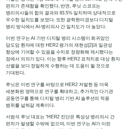
편차가 존재함을 확인했다. 반면, 루닛 스코프는
병리의사들의 합의 결과와 83.5% 일치하며 상대적으로
우수한 일치도를 보였다. 또한 광학현미경보다 디지털
병리 방식에서 AI-병리의사 간 일치도가 더 높았다.
이번 연구는 AI 기반 디지털 병리 시스템이 희귀암인
담도암 환자에 대한 HER2 평가의 재현성
[2]과 일관성
향상에 기여할 수 있음을 수치로 정량화해 제시했다는
점에서 의의가 있다. 이는 향후 HER2 표적치료 대상 환자
선별을 보다 정밀하게 수행하는 데 도움이 될 것으로
기대된다.
루닛은 이번 연구를 바탕으로 HER2 저발현 등 더욱
세분화된 영역으로 연구를 확대하고, 추가적인 다기관
공동연구를 통해 디지털 병리 기반 AI 솔루션의 적용
범위를 넓혀갈 계획이다.
서범석 루닛 대표는 “HER2 진단은 특성상 병리의사 간
편차가 발생할 수밖에 없으며, 이번 연구는 AI가 이런