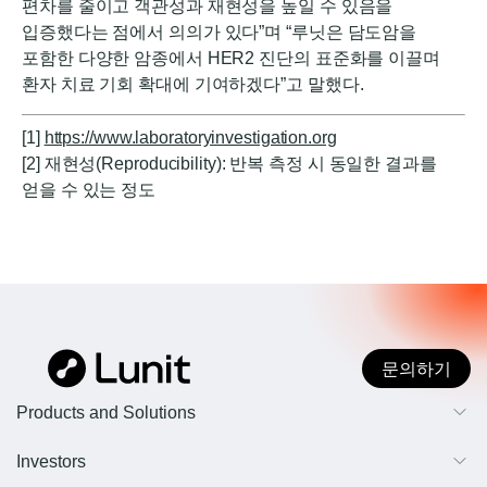
편차를 줄이고 객관성과 재현성을 높일 수 있음을
입증했다는 점에서 의의가 있다”며 “루닛은 담도암을
포함한 다양한 암종에서 HER2 진단의 표준화를 이끌며
환자 치료 기회 확대에 기여하겠다”고 말했다.
[1]
https://www.laboratoryinvestigation.org
[2] 재현성(Reproducibility): 반복 측정 시 동일한 결과를
얻을 수 있는 정도
문의하기
Products and Solutions
AI 영상진단
Investors