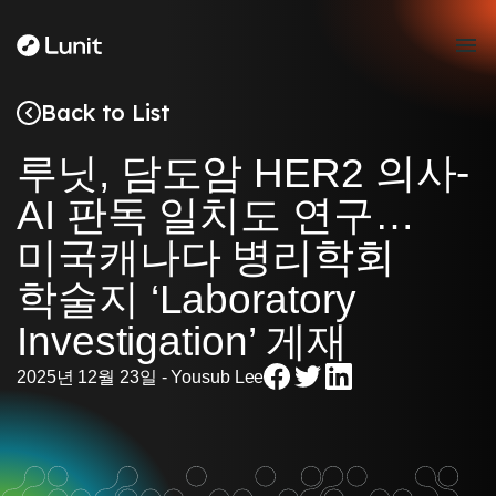
Back to List
루닛, 담도암 HER2 의사-
AI 판독 일치도 연구…
미국캐나다 병리학회
학술지 ‘Laboratory
Investigation’ 게재
Share
Share
Share
2025년 12월 23일 - Yousub Lee
on
on
on
Facebook
Twitter
LinkedIn