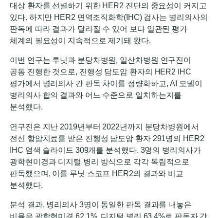
대상 환자를 선별하기 위한 HER2 진단의 중요성이 커지고
있다. 하지만 HER2 면역조직화학(IHC) 검사는 병리의사의
판독에 따라 결과가 달라질 수 있어 보다 일관된 평가
체계의 필요성이 지속적으로 제기돼 왔다.
이번 연구는 루닛과 분당차병원, 일산차병원 연구진이
공동 진행한 것으로, 진행성 담도암 환자의 HER2 IHC
평가에서 병리의사 간 판독 차이를 정량화하고, AI 모델이
병리의사 합의 결과와 어느 수준으로 일치하는지를
분석했다.
연구진은 지난 2019년부터 2022년까지 분당차병원에서
전신 항암치료를 받은 진행성 담도암 환자 291명의 HER2
IHC 염색 슬라이드 309개를 분석했다. 3명의 병리의사가
광학현미경과 디지털 병리 방식으로 각각 독립적으로
판독했으며, 이를 루닛 스코프 HER2의 결과와 비교
분석했다.
분석 결과, 병리의사 3명이 동일한 판독 결과를 내놓은
비율은 광학현미경 62.1%, 디지털 병리 63.4%로 판독자 간