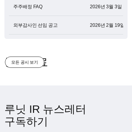
주주배정 FAQ
2026년 3월 3일
외부감사인 선임 공고
2026년 2월 19일
공시자료
모든 공시 보기
루닛 IR 뉴스레터
구독하기