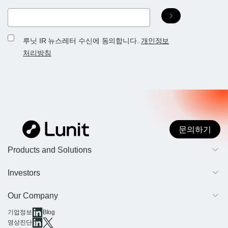
Email
(Required)
Receive
루닛 IR 뉴스레터 수신에 동의합니다.
개인정보
newsletters
처리방침
문의하기
Products and Solutions
AI 영상진단
Investors
AI 종양 조직 정밀분석
개요
Our Company
IR 및 재무 정보
기업정보
Blog
회사 소개
영상진단