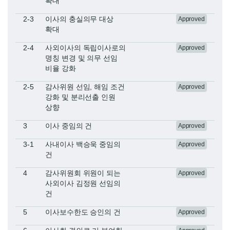
확대
2-3
​이사의 충실의무 대상
Approved
확대​
2-4
사외이사의 독립이사로의
Approved
명칭 변경 및 의무 선임
비율 강화
2-5
감사위원 선임, 해임 조건
Approved
강화 및 분리선출 인원
상향
3
이사 중임의 건
Approved
3-1
사내이사 백승욱 중임의
Approved
건
4
감사위원회 위원이 되는
Approved
사외이사 김정원 선임의
건
5
이사보수한도 승인의 건
Approved