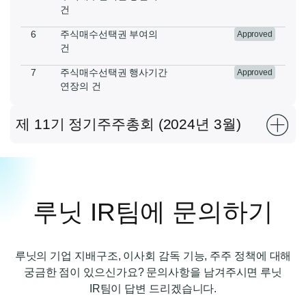
건
6
주식매수선택권 부여의
Approved
건
7
주식매수선택권 행사기간
Approved
연장의 건
제 11기 정기주주총회 (2024년 3월)
루닛 IR팀에 문의하기
루닛의 기업 지배구조, 이사회 감독 기능, 주주 정책에 대해
궁금한 점이 있으신가요? 문의사항을 남겨주시면 루닛
IR팀이 답변 드리겠습니다.