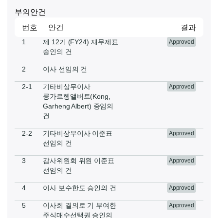
부의안건
번호
안건
결과
1
제 12기 (FY24) 재무제표
Approved
승인의 건
2
이사 선임의 건
2-1
기타비상무이사
Approved
콩가르헹앨버트(Kong,
Garheng Albert) 중임의
건
2-2
기타비상무이사 이준표
Approved
선임의 건
3
감사위원회 위원 이준표
Approved
선임의 건
4
이사 보수한도 승인의 건
Approved
5
이사회 결의로 기 부여한
Approved
주식매수선택권 승인의