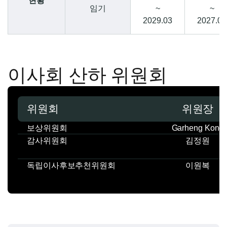
현황
임기
~
~
2029.03
2027.03
이사회 산하 위원회
위원회
위원장
보상위원회
Garheng Kong
감사위원회
김정원
독립이사후보추천위원회
이원복