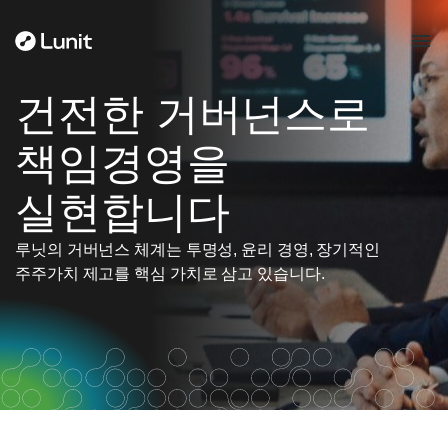
건전한 거버넌스로
책임경영을
실현합니다
루닛의 거버넌스 체계는 투명성, 윤리 경영, 장기적인
주주가치 제고를 핵심 가치로 삼고 있습니다.