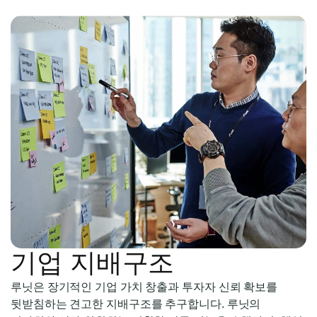
기업 지배구조
루닛은 장기적인 기업 가치 창출과 투자자 신뢰 확보를
뒷받침하는 견고한 지배구조를 추구합니다. 루닛의